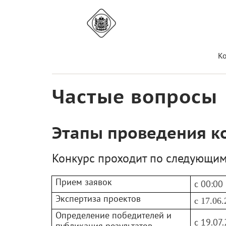
К
Частые вопросы
Этапы проведения к
Конкурс проходит по следующим
Прием
заявок
с
00:00 
Экспертиза проектов
с 17.06
Определение победителей и
с 19.07
публикация результатов