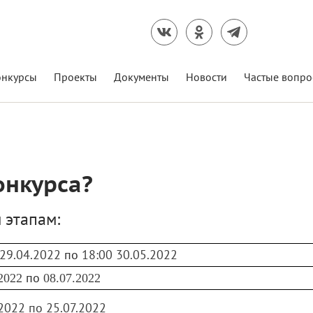
онкурсы
Проекты
Документы
Новости
Частые вопро
онкурса?
 этапам:
29.04.2022
по
18:00
30.05.2022
по
.2022
08.07.2022
.2022 по 25.07.2022