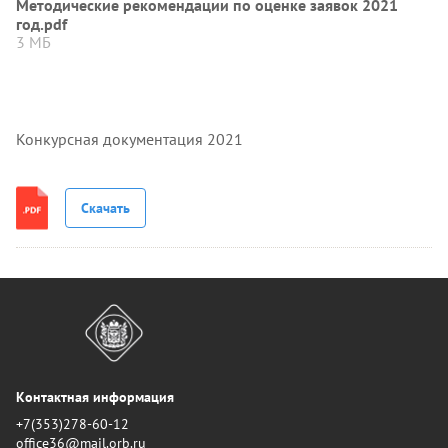
Методические рекомендации по оценке заявок 2021
год.pdf
3 МБ
Конкурсная документация 2021
Скачать
Контактная информация
+7(353)278-60-12
office36@mail.orb.ru