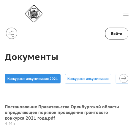
Войти
Документы
Конкурсная документация 2021
Конкурсная документация
Отчеты
Постановление Правительства Оренбургской области
определяющее порядок проведения грантового
конкурса 2021 года.pdf
4 МБ